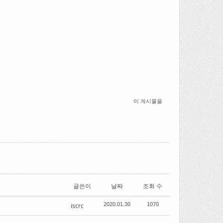
이 게시물을
글쓴이
날짜
조회 수
2020.01.30
1070
iscrc