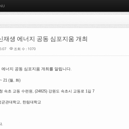
INU
 신재생 에너지 공동 심포지움 개최
5:07
조회 수 : 1070
생 에너지 공동 심포지움 개최를 알립니다.
~ 21 (월, 화)
 속초 교동 수련원, (24825) 강원도 속초시 교동로 1길 7
 성균관대학교, 한림대학교
다.